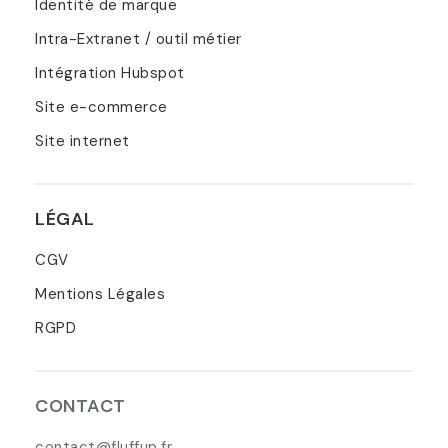
Identité de marque
Intra-Extranet / outil métier
Intégration Hubspot
Site e-commerce
Site internet
LÉGAL
CGV
Mentions Légales
RGPD
CONTACT
contact@fluffup.fr