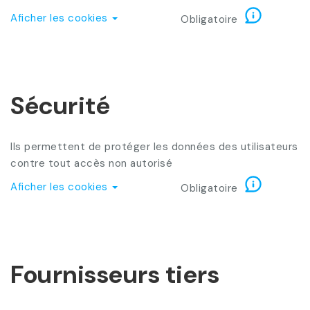
Aficher les cookies
Obligatoire
Sécurité
Ils permettent de protéger les données des utilisateurs
contre tout accès non autorisé
Aficher les cookies
Obligatoire
Fournisseurs tiers