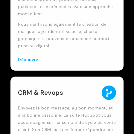
publicités et expériences avec une approche
mobile first.
Nous maîtrisons également la création de
marque, logo, identité visuelle, charte
graphique et pouvons produire sur support
print ou digital.
Découvrir
CRM & Revops
Envoyez le bon message, au bon moment, et
à la bonne personne. La suite HubSpot vous
accompagne sur l’ensemble du cycle de vente
client. Son CRM est pensé pour répondre aux