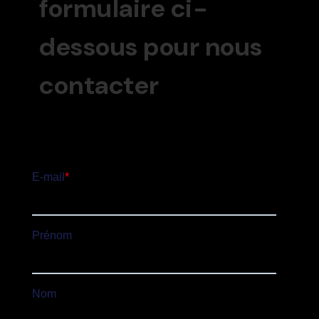
formulaire ci-
dessous pour nous
contacter