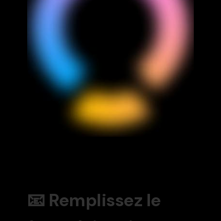
📧 Remplissez le