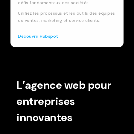
défis fondamentaux des sociétés.
Unifiez les processus et les outils des équipes
de ventes, marketing et service clients.
Découvrir Hubspot
L’agence web pour
entreprises
innovantes